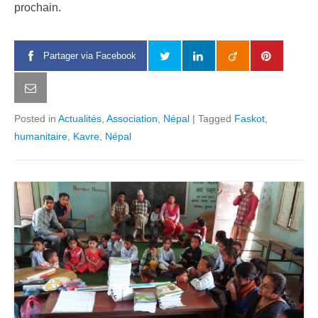
prochain.
Partager via Facebook
Posted in
Actualités
,
Association
,
Népal
|
Tagged
Faskot
,
humanitaire
,
Kavre
,
Népal