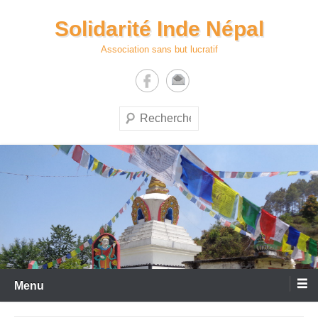
Aller
Solidarité Inde Népal
au
contenu
Association sans but lucratif
Recherche
Menu