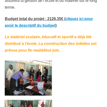
assurera la gestion de l’école et du matériel sur le long
terme.
Budget total du projet : 2126.35€ (
cliquez ici pour
avoir le descriptif du budget
)
Le matériel scolaire, éducatif et sportif a déjà été
distribué à l’école. La construction des toilettes est
prévue pour fin mai/début juin.