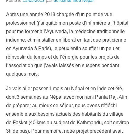
Posté le
13/05/2019
par
Solidarité Inde Népal
Après une année 2018 chargée d’un point de vue
professionnel (j’ai quitté mon poste d’infirmière à l’hôpital
pour me former à l’Ayurveda, la médecine traditionnelle
indienne, et m’installer en libéral en tant que praticienne
en Ayurveda à Paris), je peux enfin souffler un peu et
réinvestir du temps et de l’énergie pour les projets de
l’association que j’avais laissés en suspens pendant
quelques mois.
Je vais aller passer 1 mois au Népal et en Inde cet été,
dont 3 semaines au Népal avec mon ami Panta Raj. Afin
de préparer au mieux ce séjour, nous avons réfléchi
ensemble aux besoins actuels des habitants du village
de Faskot (40 kms au sud est de Kathmandu, soit environ
3h de bus). Pour mémoire, notre projet précédent avait