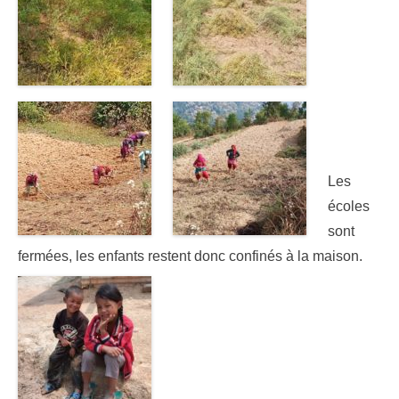
Les
écoles
sont
fermées, les enfants restent donc confinés à la maison.