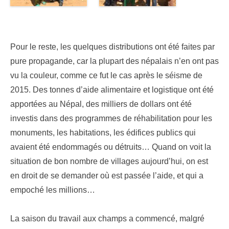
Pour le reste, les quelques distributions ont été faites par
pure propagande, car la plupart des népalais n’en ont pas
vu la couleur, comme ce fut le cas après le séisme de
2015. Des tonnes d’aide alimentaire et logistique ont été
apportées au Népal, des milliers de dollars ont été
investis dans des programmes de réhabilitation pour les
monuments, les habitations, les édifices publics qui
avaient été endommagés ou détruits… Quand on voit la
situation de bon nombre de villages aujourd’hui, on est
en droit de se demander où est passée l’aide, et qui a
empoché les millions…
La saison du travail aux champs a commencé, malgré