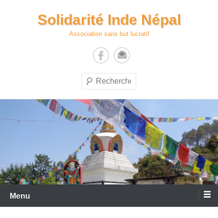
Aller
Solidarité Inde Népal
au
contenu
Association sans but lucratif
Recherche
Menu