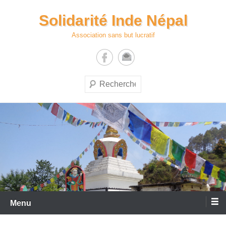
Aller
Solidarité Inde Népal
au
contenu
Association sans but lucratif
Recherche
Menu