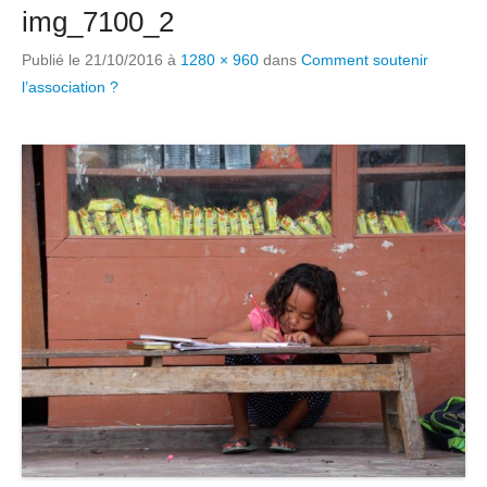
img_7100_2
Publié le
21/10/2016
à
1280 × 960
dans
Comment soutenir
l’association ?