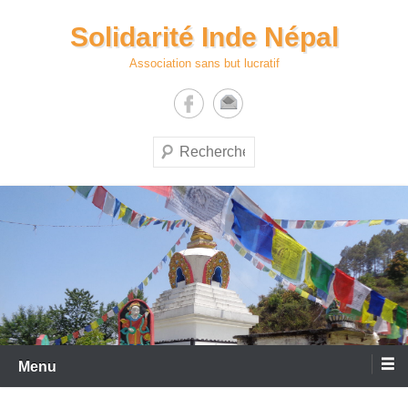
Aller
Solidarité Inde Népal
au
contenu
Association sans but lucratif
Recherche
Menu