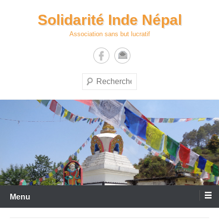
Aller
Solidarité Inde Népal
au
contenu
Association sans but lucratif
Recherche
Menu