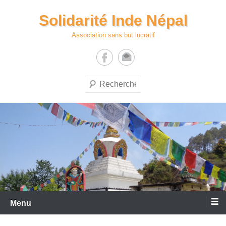
Aller
Solidarité Inde Népal
au
contenu
Association sans but lucratif
Recherche
Menu