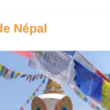
nde Népal