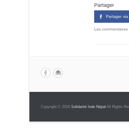
Partager
Partager vi
Les commentaires et
Copyright © 2026
Solidarité Inde Népal
All Rights Re