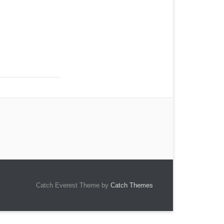
Catch Everest Theme by
Catch Themes