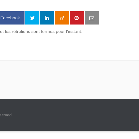
a Facebook
 les rétroliens sont fermés pour l'instant.
served.