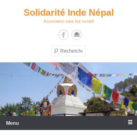
Aller
Solidarité Inde Népal
au
contenu
Association sans but lucratif
Recherche
Menu